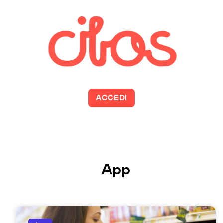
ACCEDI
App