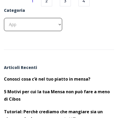
1
2
3
4
Categoria
Articoli Recenti
Conosci cosa c’è nel tuo piatto in mensa?
5 Motivi per cui la tua Mensa non può fare a meno
di Cibos
Tutorial: Perchè crediamo che mangiare sia un