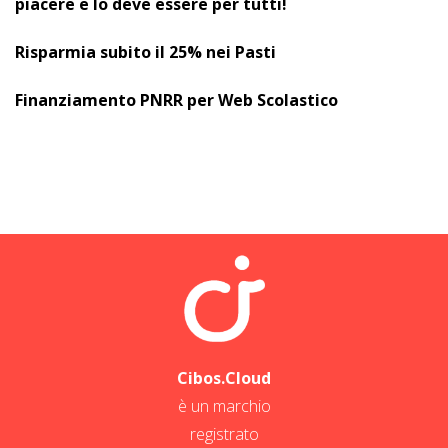
piacere e lo deve essere per tutti!
Risparmia subito il 25% nei Pasti
Finanziamento PNRR per Web Scolastico
Cibos.Cloud
è un marchio
registrato