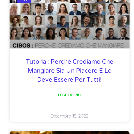
Tutorial: Perchè Crediamo Che
Mangiare Sia Un Piacere E Lo
Deve Essere Per Tutti!
LEGGI DI PIÙ
Dicembre 15, 2022