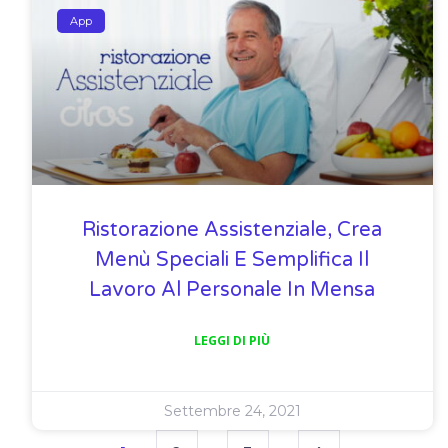
App
Ristorazione Assistenziale, Crea
Menù Speciali E Semplifica Il
Lavoro Al Personale In Mensa
LEGGI DI PIÙ
Settembre 24, 2021