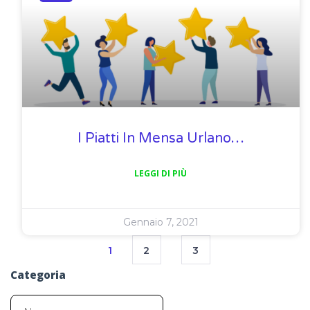
I Piatti In Mensa Urlano…
LEGGI DI PIÙ
Gennaio 7, 2021
1
2
3
Categoria