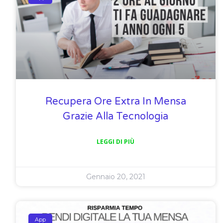
Recupera Ore Extra In Mensa
Grazie Alla Tecnologia
LEGGI DI PIÙ
Gennaio 20, 2021
App