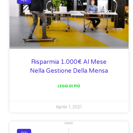
Risparmia 1.000€ Al Mese
Nella Gestione Della Mensa
LEGGI DI PIÙ
Aprile 1, 2021
App