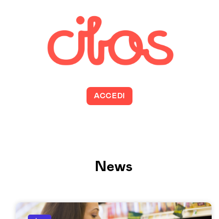
ACCEDI
News