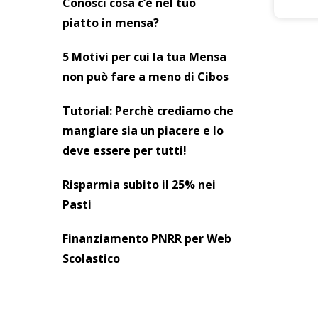
Conosci cosa c’è nel tuo
piatto in mensa?
5 Motivi per cui la tua Mensa
non può fare a meno di Cibos
Tutorial: Perchè crediamo che
mangiare sia un piacere e lo
deve essere per tutti!
Risparmia subito il 25% nei
Pasti
Finanziamento PNRR per Web
Scolastico