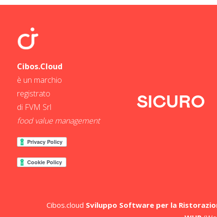
Cibos.Cloud
è un marchio
registrato
SICURO
di FVM Srl
food value management
Cibos.cloud
Sviluppo Software per la Ristorazion