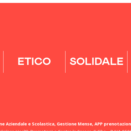
ETICO
SOLIDALE
e Aziendale e Scolastica, Gestione Mense, APP prenotazione P