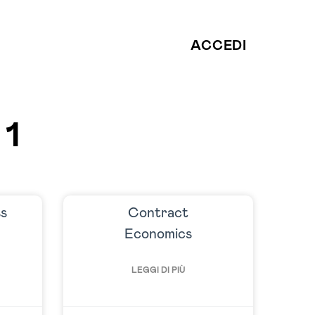
ACCEDI
 1
ss
Contract
Economics
LEGGI DI PIÙ