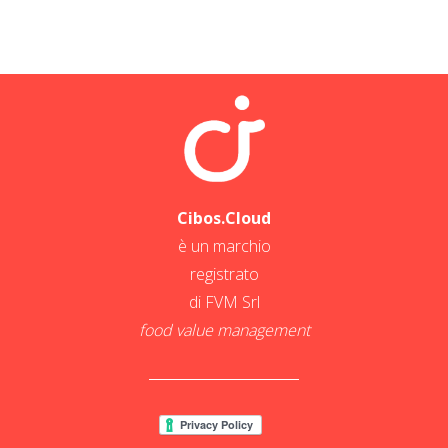
Cibos.Cloud
è un marchio
registrato
di FVM Srl
food value management