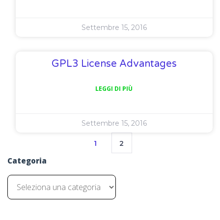
Settembre 15, 2016
GPL3 License Advantages
LEGGI DI PIÙ
Settembre 15, 2016
1
2
Categoria